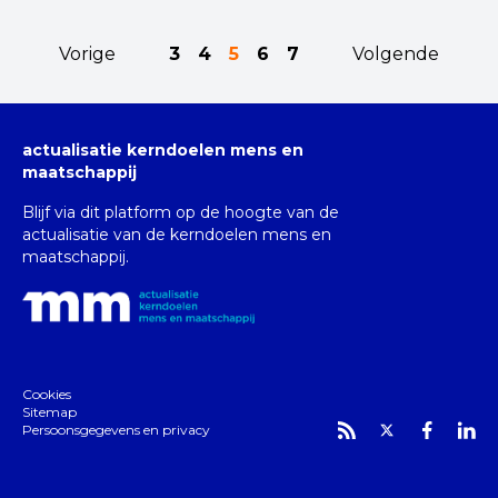
Vorige
3
4
5
6
7
Volgende
actualisatie kerndoelen mens en
maatschappij
Blijf via dit platform op de hoogte van de
actualisatie van de kerndoelen mens en
maatschappij.
Cookies
Sitemap
Persoonsgegevens en privacy