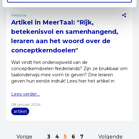
Redactie
Artikel in MeerTaal: "Rijk,
betekenisvol en samenhangend,
leraren aan het woord over de
conceptkerndoelen"
Wat vindt het onderwijsveld van de
conceptkerndoelen Nederlands? Zijn ze bruikbaar om
taalonderwijs mee vorm te geven? Drie leraren
geven hun eerste indruk! Lees hier het artikel in
MeerTaal.
Lees verder...
08 januari 2024
artikel
Vorige
3
4
5
6
7
Volgende