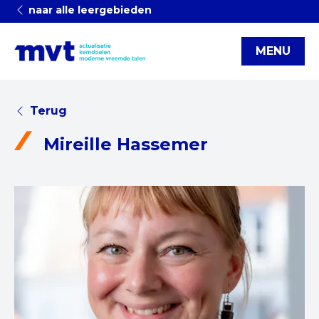
naar alle leergebieden
MENU
Terug
Mireille Hassemer