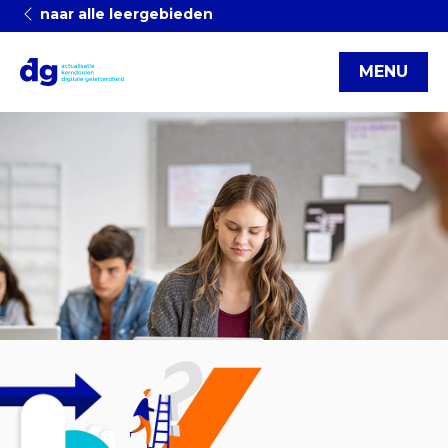
naar alle leergebieden
MENU