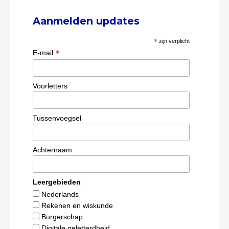
Aanmelden updates
*
zijn verplicht
*
E-mail
Voorletters
Tussenvoegsel
Achternaam
Leergebieden
Nederlands
Rekenen en wiskunde
Burgerschap
Digitale geletterdheid