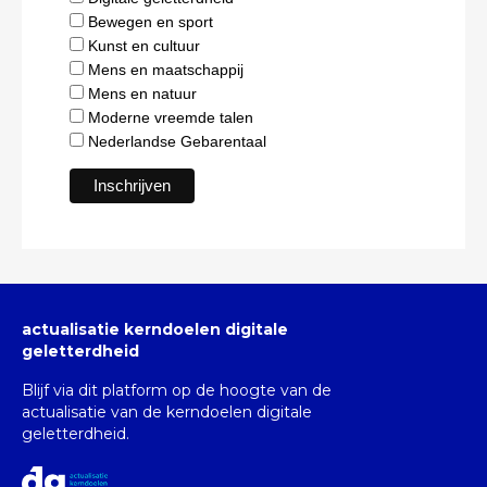
Bewegen en sport
Kunst en cultuur
Mens en maatschappij
Mens en natuur
Moderne vreemde talen
Nederlandse Gebarentaal
actualisatie kerndoelen digitale
geletterdheid
Blijf via dit platform op de hoogte van de
actualisatie van de kerndoelen digitale
geletterdheid.