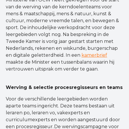
van de werving van de kerndoelenteams voor
mens & maatschappij, mens & natuur, kunst &
cultuur, moderne vreemde talen, en bewegen &
sport. De inhoudelijke werkopdracht voor deze
leergebieden volgt nog. Na bespreking in de
Tweede Kamer is vorig jaar gestart starten met
Nederlands, rekenen en wiskunde, burgerschap
en digitale geletterdheid. In een
k
amerbrief
maakte de Minister een tussenbalans waarin hij
vertrouwen uitsprak om verder te gaan.
Werving & selectie procesregisseurs en teams
Voor de verschillende leergebieden worden
aparte teams ingericht. Deze teams bestaan uit
leraren po, leraren vo, vakexperts en
curriculumexperts en worden aangestuurd door
een procesregisseur. De wervingscampagne voor