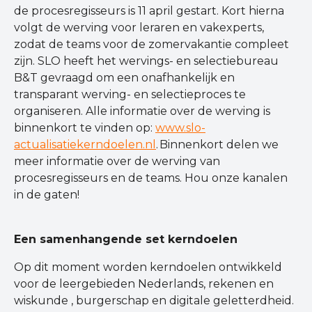
de procesregisseurs is 11 april gestart. Kort hierna
volgt de werving voor leraren en vakexperts,
zodat de teams voor de zomervakantie compleet
zijn. SLO heeft het wervings- en selectiebureau
B&T gevraagd om een onafhankelijk en
transparant werving- en selectieproces te
organiseren. Alle informatie over de werving is
binnenkort te vinden op:
www.slo-
actualisatiekerndoelen.nl
. Binnenkort delen we
meer informatie over de werving van
procesregisseurs en de teams. Hou onze kanalen
in de gaten!
Een samenhangende set kerndoelen
Op dit moment worden kerndoelen ontwikkeld
voor de leergebieden Nederlands, rekenen en
wiskunde , burgerschap en digitale geletterdheid.