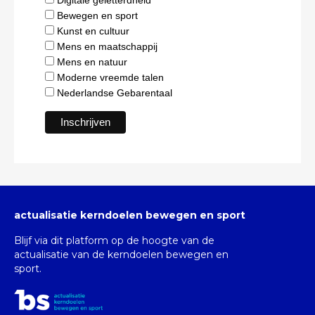
Digitale geletterdheid
Bewegen en sport
Kunst en cultuur
Mens en maatschappij
Mens en natuur
Moderne vreemde talen
Nederlandse Gebarentaal
actualisatie kerndoelen bewegen en sport
Blijf via dit platform op de hoogte van de
actualisatie van de kerndoelen bewegen en
sport.