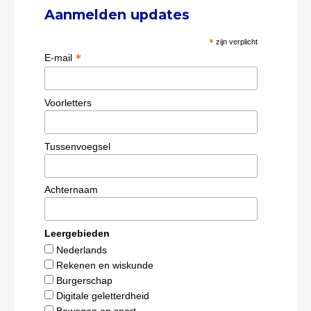
Aanmelden updates
*
zijn verplicht
*
E-mail
Voorletters
Tussenvoegsel
Achternaam
Leergebieden
Nederlands
Rekenen en wiskunde
Burgerschap
Digitale geletterdheid
Bewegen en sport