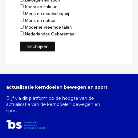
Kunst en cultuur
Mens en maatschappij
Mens en natuur
Moderne vreemde talen
Nederlandse Gebarentaal
actualisatie kerndoelen bewegen en sport
Blijf via dit platform op de hoogte van de
actualisatie van de kerndoelen bewegen en
sport.