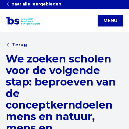
naar alle leergebieden
MENU
Terug
We zoeken scholen
voor de volgende
stap: beproeven van
de
conceptkerndoelen
mens en natuur,
mens en