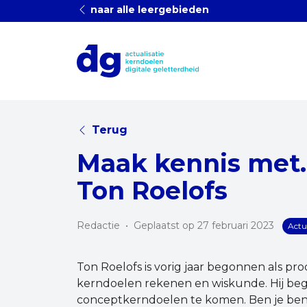
naar alle leergebieden
Terug
Maak kennis met..
Ton Roelofs
Redactie
•
Geplaatst op 27 februari 2023
Actua
Ton Roelofs is vorig jaar begonnen als pro
kerndoelen rekenen en wiskunde. Hij beg
conceptkerndoelen te komen. Ben je ben