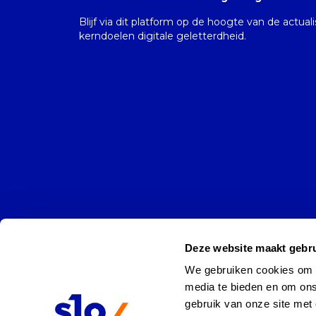
Blijf via dit platform op de hoogte van de actual
kerndoelen digitale geletterdheid.
Deze website maakt gebru
We gebruiken cookies om co
media te bieden en om ons
gebruik van onze site met 