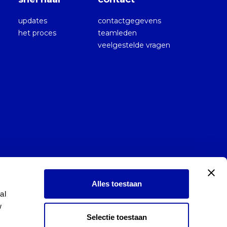
updates
contactgegevens
het proces
teamleden
veelgestelde vragen
Alles toestaan
l 
 
Selectie toestaan