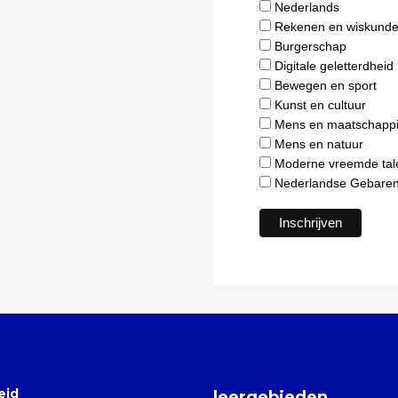
Nederlands
Rekenen en wiskund
Burgerschap
Digitale geletterdheid
Bewegen en sport
Kunst en cultuur
Mens en maatschappi
Mens en natuur
Moderne vreemde tal
Nederlandse Gebaren
eid
leergebieden