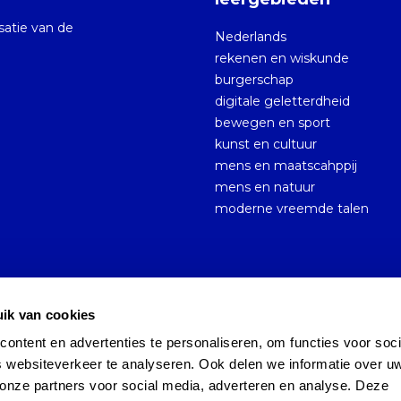
isatie van de
Nederlands
rekenen en wiskunde
burgerschap
digitale geletterdheid
bewegen en sport
kunst en cultuur
mens en maatscahppij
mens en natuur
moderne vreemde talen
ik van cookies
ntent en advertenties te personaliseren, om functies voor socia
Cookies
Sitemap
Persoonsgegevens en privacy
 websiteverkeer te analyseren. Ook delen we informatie over uw
onze partners voor social media, adverteren en analyse. Deze 