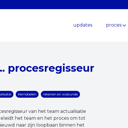
updates
proces
. procesregisseur
lisatie
Kerndoelen
rekenen en wiskunde
cesregisseur van het team actualisatie
eleidt het team en het proces om tot
ieuwd naar zijn loopbaan binnen het