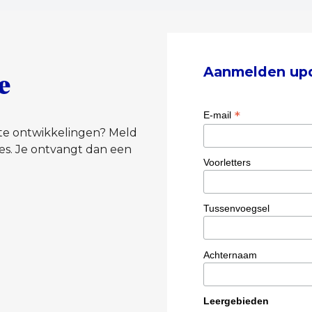
Aanmelden up
e
*
E-mail
tste ontwikkelingen? Meld
es. Je ontvangt dan een
Voorletters
Tussenvoegsel
Achternaam
Leergebieden