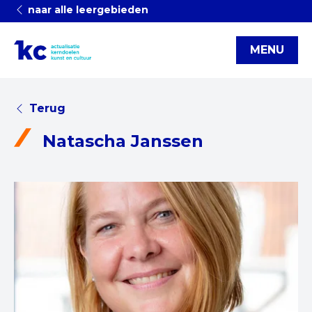
naar alle leergebieden
MENU
Terug
Natascha Janssen