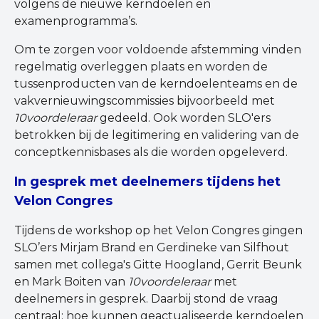
volgens de nieuwe kerndoelen en
examenprogramma’s.
Om te zorgen voor voldoende afstemming vinden
regelmatig overleggen plaats en worden de
tussenproducten van de kerndoelenteams en de
vakvernieuwingscommissies bijvoorbeeld met
10voordeleraar
gedeeld. Ook worden SLO'ers
betrokken bij de legitimering en validering van de
conceptkennisbases als die worden opgeleverd.
In gesprek met deelnemers tijdens het
Velon Congres
Tijdens de workshop op het Velon Congres gingen
SLO’ers Mirjam Brand en Gerdineke van Silfhout
samen met collega's Gitte Hoogland, Gerrit Beunk
en Mark Boiten van
10voordeleraar
met
deelnemers in gesprek. Daarbij stond de vraag
centraal: hoe kunnen geactualiseerde kerndoelen