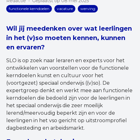
Redactie
•
Geplaatst op 08 mei 2025
functionele kerndoelen
vacature
werving
Wil jij meedenken over wat leerlingen
in het (v)so moeten kennen, kunnen
en ervaren?
SLO is op zoek naar leraren en experts voor het
ontwikkelen van voorstellen voor de functionele
kerndoelen kunst en cultuur voor het
(voortgezet) speciaal onderwijs ((v)so). De
expertgroep denkt en werkt mee aan functionele
kerndoelen die bedoeld zijn voor de leerlingen in
het speciaal onderwijs die zeer moeilijk
lerend/meervoudig beperkt zijn en voor de
leerlingen in het vso gericht op uitstroomprofiel
dagbesteding en arbeidsmarkt.