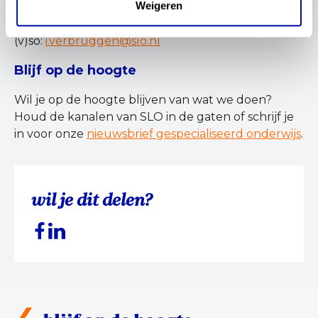
Weigeren
Heb je een vraag over deze vacature? Neem dan
contact met Iris Verbruggen, curriculumexpert
(v)so:
i.verbruggen@slo.nl
Blijf op de hoogte
Wil je op de hoogte blijven van wat we doen?
Houd de kanalen van SLO in de gaten of schrijf je
in voor onze
nieuwsbrief gespecialiseerd onderwijs
.
wil je dit delen?