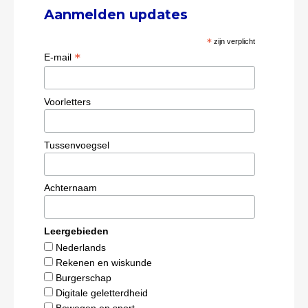
Aanmelden updates
*
zijn verplicht
*
E-mail
Voorletters
Tussenvoegsel
Achternaam
Leergebieden
Nederlands
Rekenen en wiskunde
Burgerschap
Digitale geletterdheid
Bewegen en sport