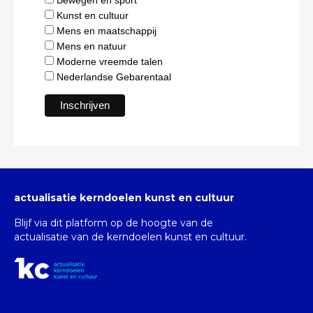
Kunst en cultuur
Mens en maatschappij
Mens en natuur
Moderne vreemde talen
Nederlandse Gebarentaal
actualisatie kerndoelen kunst en cultuur
Blijf via dit platform op de hoogte van de
actualisatie van de kerndoelen kunst en cultuur.