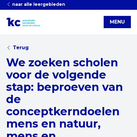
naar alle leergebieden
MENU
Terug
We zoeken scholen
voor de volgende
stap: beproeven van
de
conceptkerndoelen
mens en natuur,
mens en