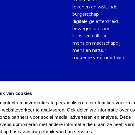
rekenen en wiskunde
burgerschap
digitale geletterdheid
bewegen en sport
kunst en cultuur
mens en maatschappij
mens en natuur
moderne vreemde talen
ik van cookies
ntent en advertenties te personaliseren, om functies voor socia
Cookies
Sitemap
Persoonsgegevens en privacy
 websiteverkeer te analyseren. Ook delen we informatie over uw
onze partners voor social media, adverteren en analyse. Deze 
vens combineren met andere informatie die u aan ze heeft verst
d op basis van uw gebruik van hun services.