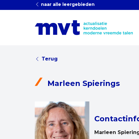
naar alle leergebieden
Terug
Marleen Spierings
Contactinf
Marleen Spierin