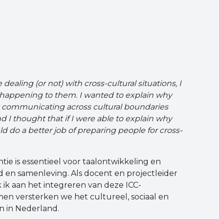
 dealing (or not) with cross-cultural situations, I
 happening to them. I wanted to explain why
t communicating across cultural boundaries
nd I thought that if I were able to explain why
d do a better job of preparing people for cross-
e is essentieel voor taalontwikkeling en
d en samenleving. Als docent en projectleider
 ik aan het integreren van deze ICC-
en versterken we het cultureel, sociaal en
n in Nederland.