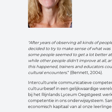
"After years of observing all kinds of people
decided to try to make sense of what was
some people seemed to get a lot better a
while other people didn't improve at all, a
this happened, trainers and educators coul
cultural encounters.
" (Bennett, 2004).
Interculturele communicatieve competenti
cultuurbesef in een gelijkwaardige werel
bij het Rijnlands Lyceum Oegstgeest werk
competentie in ons onderwijssysteem. Sam
economisch kapitaal van al onze leerlinge