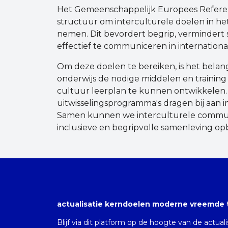
Het Gemeenschappelijk Europees Referen
structuur om interculturele doelen in h
nemen. Dit bevordert begrip, vermindert s
effectief te communiceren in internationa
Om deze doelen te bereiken, is het belang
onderwijs de nodige middelen en training
cultuur leerplan te kunnen ontwikkelen.
uitwisselingsprogramma's dragen bij aan
Samen kunnen we interculturele commun
inclusieve en begripvolle samenleving o
actualisatie kerndoelen moderne vreemde 
Blijf via dit platform op de hoogte van de actual