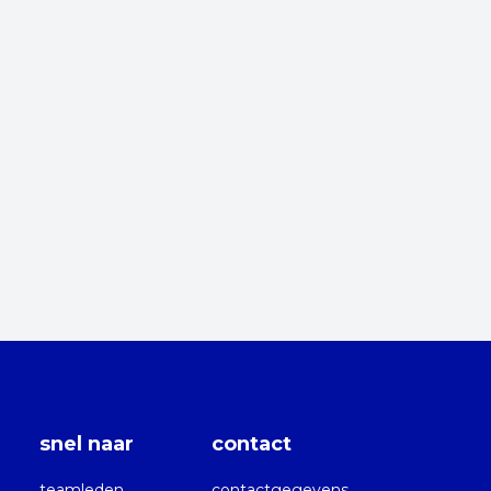
snel naar
contact
teamleden
contactgegevens