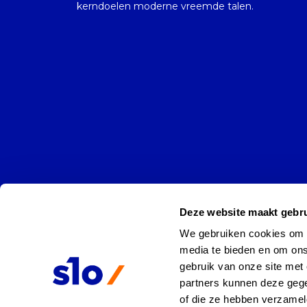
kerndoelen moderne vreemde talen.
Deze website maakt gebru
We gebruiken cookies om co
media te bieden en om ons
gebruik van onze site met 
partners kunnen deze gege
of die ze hebben verzamel