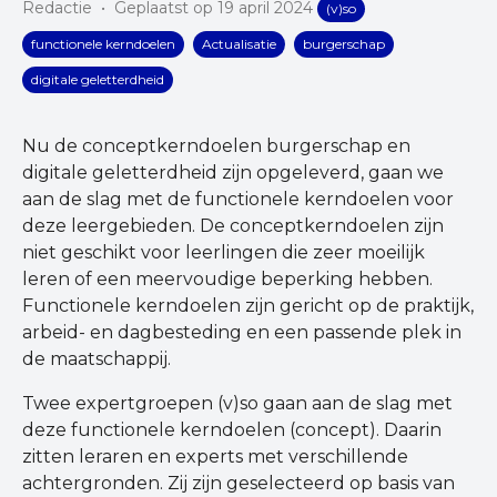
Redactie
•
Geplaatst op 19 april 2024
(v)so
functionele kerndoelen
Actualisatie
burgerschap
digitale geletterdheid
Nu de conceptkerndoelen burgerschap en
digitale geletterdheid zijn opgeleverd, gaan we
aan de slag met de functionele kerndoelen voor
deze leergebieden. De conceptkerndoelen zijn
niet geschikt voor leerlingen die zeer moeilijk
leren of een meervoudige beperking hebben.
Functionele kerndoelen zijn gericht op de praktijk,
arbeid- en dagbesteding en een passende plek in
de maatschappij.
Twee expertgroepen (v)so gaan aan de slag met
deze functionele kerndoelen (concept). Daarin
zitten leraren en experts met verschillende
achtergronden. Zij zijn geselecteerd op basis van