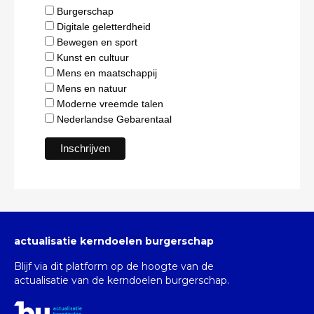
Burgerschap
Digitale geletterdheid
Bewegen en sport
Kunst en cultuur
Mens en maatschappij
Mens en natuur
Moderne vreemde talen
Nederlandse Gebarentaal
actualisatie kerndoelen burgerschap
Blijf via dit platform op de hoogte van de
actualisatie van de kerndoelen burgerschap.