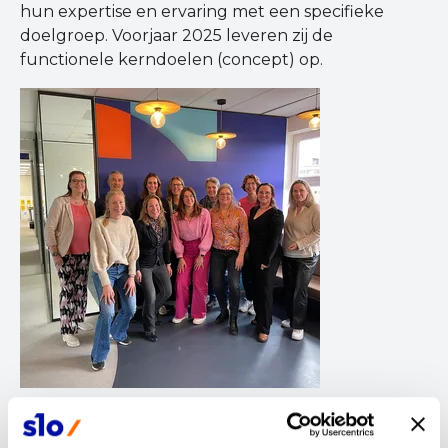
hun expertise en ervaring met een specifieke
doelgroep. Voorjaar 2025 leveren zij de
functionele kerndoelen (concept) op.
Wil je weten wie in de expertgroep (v)so
burgerschap zitten?
Klik dan hier!