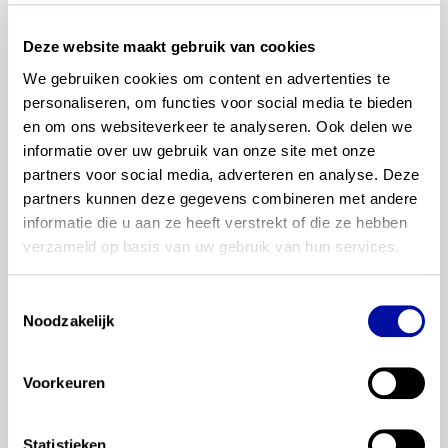
Deze website maakt gebruik van cookies
We gebruiken cookies om content en advertenties te 
personaliseren, om functies voor social media te bieden 
en om ons websiteverkeer te analyseren. Ook delen we 
informatie over uw gebruik van onze site met onze 
partners voor social media, adverteren en analyse. Deze 
partners kunnen deze gegevens combineren met andere 
informatie die u aan ze heeft verstrekt of die ze hebben 
verzameld op basis van uw gebruik van hun services.
Toestemmingsselectie
Noodzakelijk
Wil je weten wie in de expertgroep (v)so digitale
Voorkeuren
geletterdheid zitten?
Klik dan hier!
Statistieken