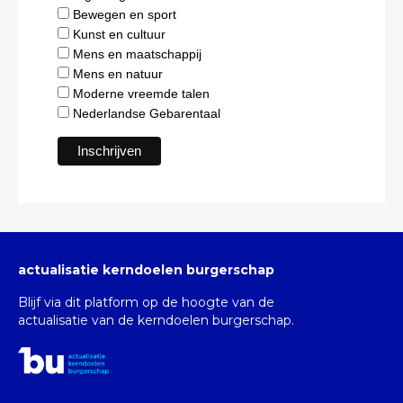
Bewegen en sport
Kunst en cultuur
Mens en maatschappij
Mens en natuur
Moderne vreemde talen
Nederlandse Gebarentaal
actualisatie kerndoelen burgerschap
Blijf via dit platform op de hoogte van de
actualisatie van de kerndoelen burgerschap.