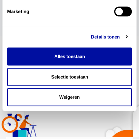
Marketing
Details tonen
blijf op de hoogte
Alles toestaan
Altijd als eerste op de hoogte van de laatste
Selectie toestaan
ontwikkelingen? Meld je dan aan voor onze
automatische updates. Je ontvangt dan een mail
als wij een nieuwsbericht plaatsen.
Weigeren