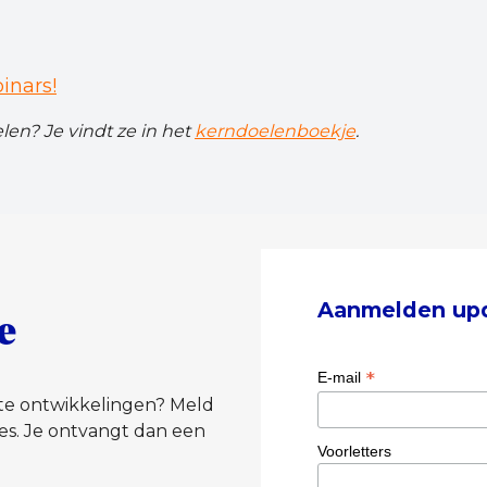
inars!
en? Je vindt ze in het
kerndoelenboekje
.
Aanmelden up
e
*
E-mail
tste ontwikkelingen? Meld
es. Je ontvangt dan een
Voorletters