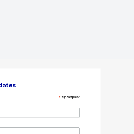
dates
*
zijn verplicht