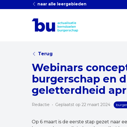
naar alle leergebieden
Terug
Webinars concep
burgerschap en di
geletterdheid apr
Redactie
•
Geplaatst op 22 maart 2024
burge
Op 6 maart is de eerste stap gezet naar