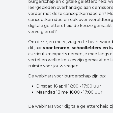
burgerschap en digitale geletterdheid:
leergebieden overhandigd aan demissionai
verder met deze conceptkerndoelen? Moet
conceptkerndoelen ook over wereldbur
digitale geletterdheid de keuze gemaakt 
vervolg eruit?
Om deze, en meer, vragen te beantwoord
dit jaar
voor leraren, schoolleiders en
curriculumexperts nemen je mee langs d
vertellen welke keuzes zijn gemaakt en lat
ruimte voor jouw vragen.
De webinars voor burgerschap zijn op:
Dinsdag 16 april 16:00 - 17:00 uur
Maandag 13 mei 16:00 - 17:00 uur
De webinars voor digitale geletterdheid zi