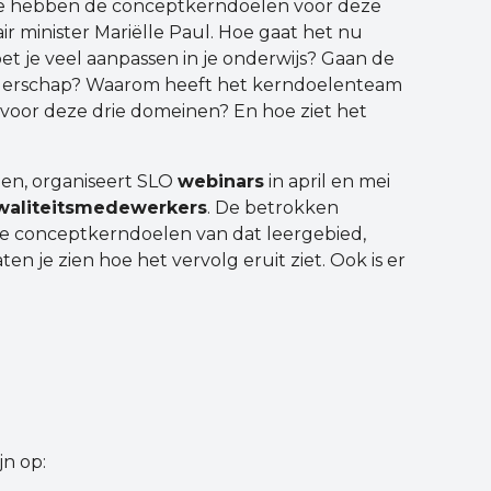
 we hebben de conceptkerndoelen voor deze
r minister Mariëlle Paul. Hoe gaat het nu
 je veel aanpassen in je onderwijs? Gaan de
gerschap? Waarom heeft het kerndoelenteam
voor deze drie domeinen? En hoe ziet het
en, organiseert SLO
webinars
in april en mei
 kwaliteitsmedewerkers
. De betrokken
e conceptkerndoelen van dat leergebied,
en je zien hoe het vervolg eruit ziet. Ook is er
jn op: