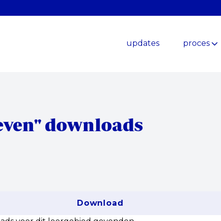
updates
proces
even" downloads
Download