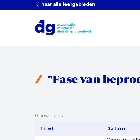
naar alle leergebieden
"Fase van bepro
0 downloads
Titel
Datum