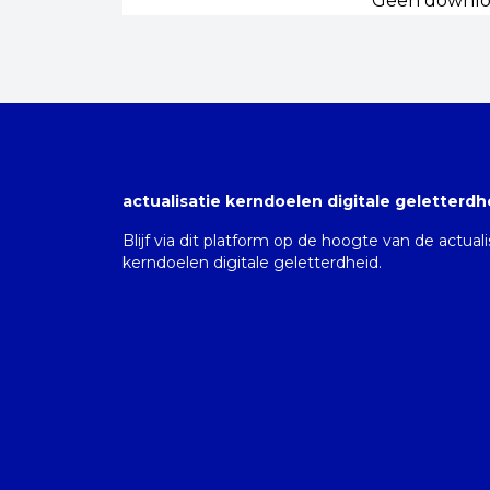
Geen downloa
actualisatie kerndoelen digitale geletterdh
Blijf via dit platform op de hoogte van de actual
kerndoelen digitale geletterdheid.