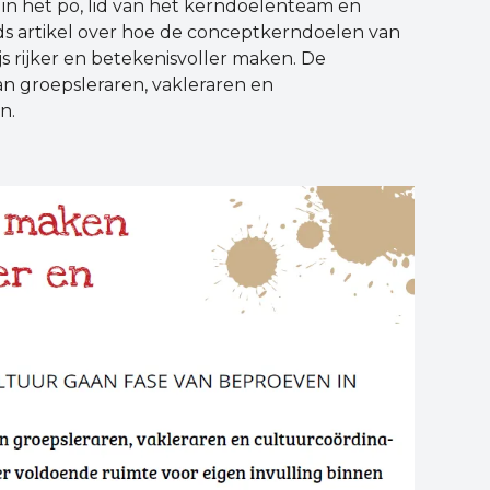
 in het po, lid van het kerndoelenteam en
ids artikel over hoe de conceptkerndoelen van
s rijker en betekenisvoller maken. De
n groepsleraren, vakleraren en
n.