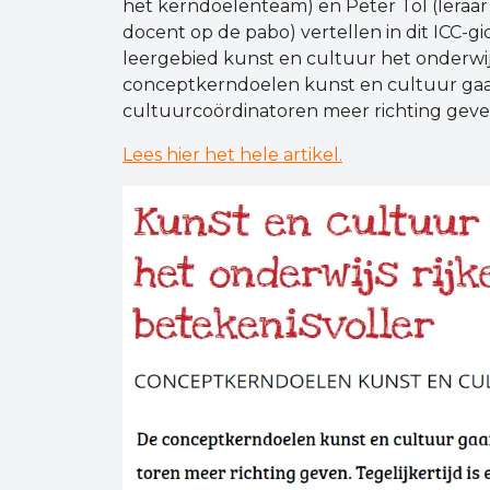
het kerndoelenteam) en Peter Tol (leraar
docent op de pabo) vertellen in dit ICC-g
leergebied kunst en cultuur het onderwij
conceptkerndoelen kunst en cultuur gaa
cultuurcoördinatoren meer richting geve
Lees hier het hele artikel.