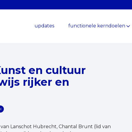
updates
functionele kerndoelen
Kunst en cultuur
js rijker en
l
van Lanschot Hubrecht, Chantal Brunt (lid van