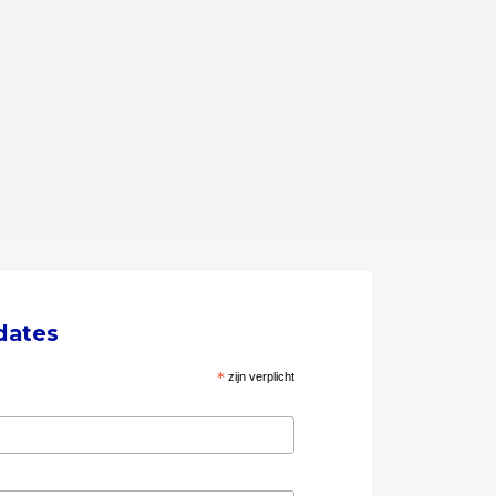
dates
*
zijn verplicht