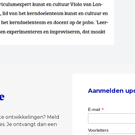
Aanmelden up
e
*
E-mail
tste ontwikkelingen? Meld
es. Je ontvangt dan een
Voorletters