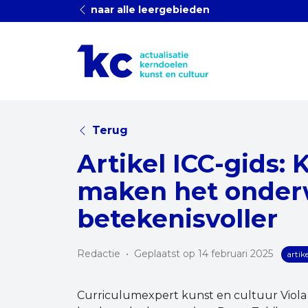
naar alle leergebieden
Terug
Artikel ICC-gids: 
maken het onderwi
betekenisvoller
Redactie
•
Geplaatst op 14 februari 2025
artike
Curriculumexpert kunst en cultuur Viola 