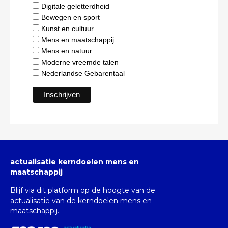
Digitale geletterdheid
Bewegen en sport
Kunst en cultuur
Mens en maatschappij
Mens en natuur
Moderne vreemde talen
Nederlandse Gebarentaal
actualisatie kerndoelen mens en
maatschappij
Blijf via dit platform op de hoogte van de
actualisatie van de kerndoelen mens en
maatschappij.