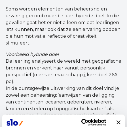
Soms worden elementen van beheersing en
ervaring gecombineerd in een hybride doel. In die
gevallen gaat het er niet alleen om dat leerlingen
iets kunnen, maar ook dat ze een ervaring opdoen
die hun motivatie, reflectie of creativiteit
stimuleert.
Voorbeeld hybride doel
De leerling analyseert de wereld met geografische
bronnen en verkent haar vanuit persoonlijk
perspectief (mens en maatschappij, kerndoel 26A
po).
In de puntsgewijze uitwerking van dit doel vind je
zowel een beheersing: ‘aanwijzen van de ligging
van continenten, oceanen, gebergten, rivieren,
landen en steden op topografische kaarten’, als
een ervaring: ‘verkennen van betekenissen die je
aan plaatsen kunt geven’.