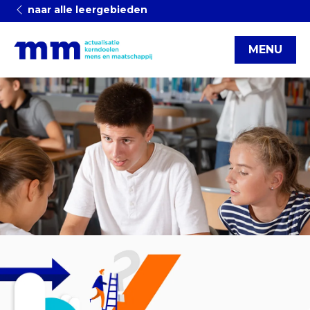
naar alle leergebieden
MENU