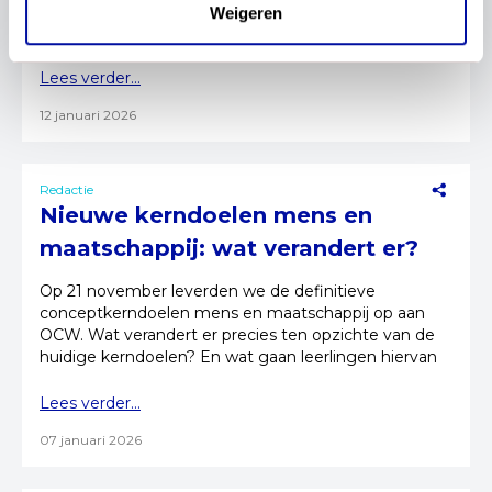
gemaakt en wat betekent dit voor de aandacht voor
Weigeren
duurzaamheid op school?
Lees verder...
12 januari 2026
Redactie
Nieuwe kerndoelen mens en
maatschappij: wat verandert er?
Op 21 november leverden we de definitieve
conceptkerndoelen mens en maatschappij op aan
OCW. Wat verandert er precies ten opzichte van de
huidige kerndoelen? En wat gaan leerlingen hiervan
merken?
Lees verder...
07 januari 2026