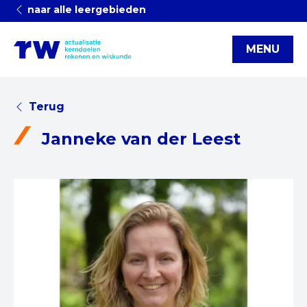
naar alle leergebieden
MENU
Terug
Janneke van der Leest