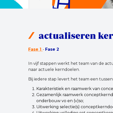
actualiseren ke
Fase 1
-
Fase 2
In vijf stappen werkt het team van de ac
naar actuele kerndoelen.
Bij iedere stap levert het team een tusse
Karakteristiek en raamwerk van conc
Gezamenlijk raamwerk conceptkerndo
onderbouw vo en (v)so;
Uitwerking selectie(s) conceptkerndo
Uitwerking volledige set conceptkern