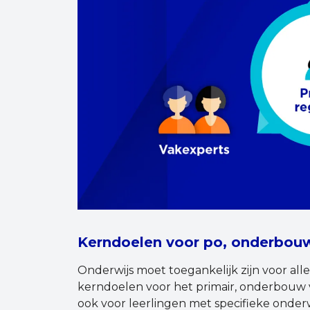
Kerndoelen voor po, onderbouw
Onderwijs moet toegankelijk zijn voor alle
kerndoelen voor het primair, onderbouw v
ook voor leerlingen met specifieke onder