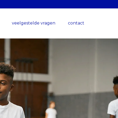
veelgestelde vragen
contact