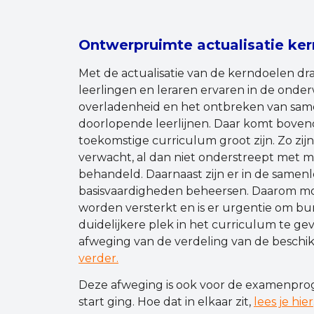
Ontwerpruimte actualisatie ke
Met de actualisatie van de kerndoelen dr
leerlingen en leraren ervaren in de onderw
overladenheid en het ontbreken van sam
doorlopende leerlijnen. Daar komt boven
toekomstige curriculum groot zijn. Zo zi
verwacht, al dan niet onderstreept met m
behandeld. Daarnaast zijn er in de samenl
basisvaardigheden beheersen. Daarom m
worden versterkt en is er urgentie om bu
duidelijkere plek in het curriculum te ge
afweging van de verdeling van de beschik
verder.
Deze afweging is ook voor de examenprog
start ging. Hoe dat in elkaar zit,
lees je hier