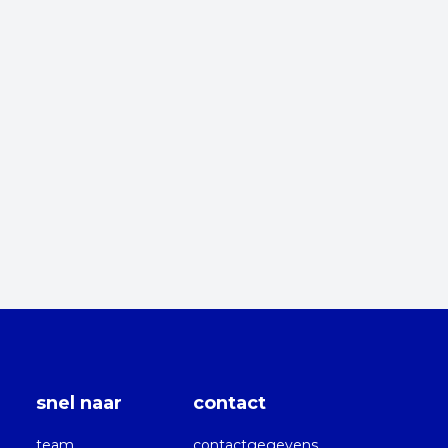
snel naar
contact
team
contactgegevens