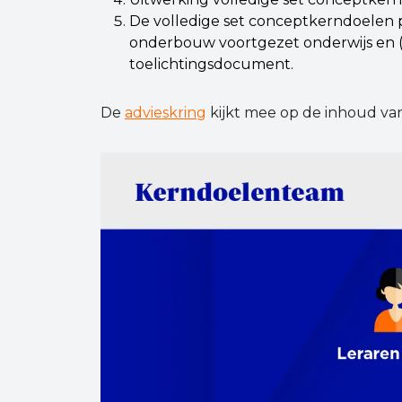
De volledige set conceptkerndoelen pe
onderbouw voortgezet onderwijs en (
toelichtingsdocument.
De
advieskring
kijkt mee op de inhoud va