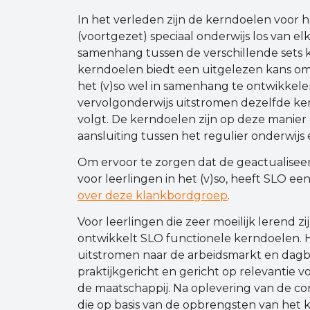
In het verleden zijn de kerndoelen voor 
(voortgezet) speciaal onderwijs los van e
samenhang tussen de verschillende sets k
kerndoelen biedt een uitgelezen kans o
het (v)so wel in samenhang te ontwikkelen
vervolgonderwijs uitstromen dezelfde ke
volgt. De kerndoelen zijn op deze manie
aansluiting tussen het regulier onderwijs 
Om ervoor te zorgen dat de geactualis
voor leerlingen in het (v)so, heeft SLO e
over deze klankbordgroep
.
Voor leerlingen die zeer moeilijk lerend
ontwikkelt SLO functionele kerndoelen. H
uitstromen naar de arbeidsmarkt en dagb
praktijkgericht en gericht op relevantie
de maatschappij. Na oplevering van de co
die op basis van de opbrengsten van het