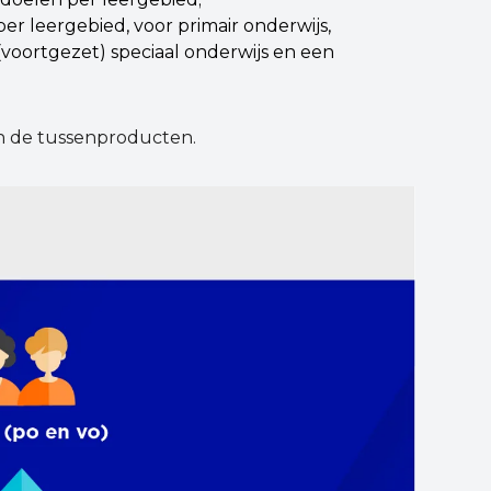
r leergebied, voor primair onderwijs,
voortgezet) speciaal onderwijs en een
n de tussenproducten.