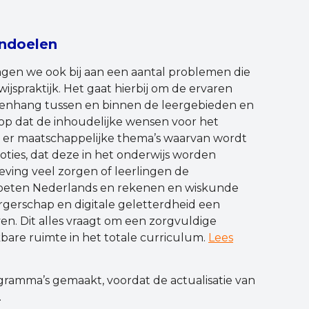
rndoelen
agen we ook bij aan een aantal problemen die
ijspraktijk. Het gaat hierbij om de ervaren
enhang tussen en binnen de leergebieden en
op dat de inhoudelijke wensen voor het
jn er maatschappelijke thema’s waarvan wordt
oties, dat deze in het onderwijs worden
eving veel zorgen of leerlingen de
oeten Nederlands en rekenen en wiskunde
rgerschap en digitale geletterdheid een
ven. Dit alles vraagt om een zorgvuldige
bare ruimte in het totale curriculum.
Lees
ramma’s gemaakt, voordat de actualisatie van
.