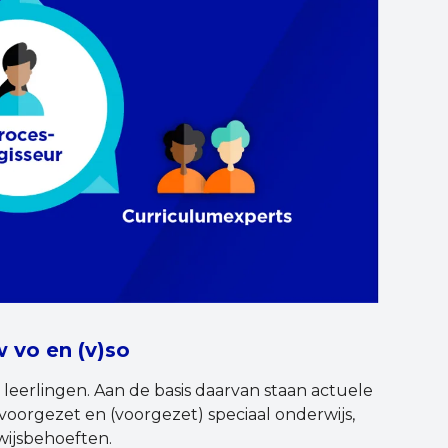
 vo en (v)so
 leerlingen. Aan de basis daarvan staan actuele
oorgezet en (voorgezet) speciaal onderwijs,
wijsbehoeften.