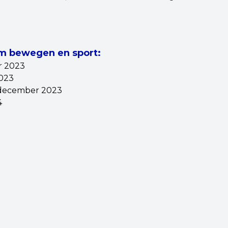
m bewegen en sport:
r 2023
2023
1 december 2023
4