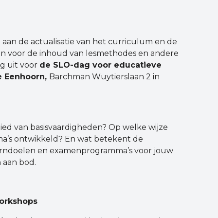
 aan de actualisatie van het curriculum en de
en voor de inhoud van lesmethodes en andere
g uit voor
de SLO-dag voor educatieve
e Eenhoorn,
Barchman Wuytierslaan 2 in
ied van basisvaardigheden? Op welke wijze
’s ontwikkeld? En wat betekent de
kerndoelen en examenprogramma’s voor jouw
 aan bod.
workshops