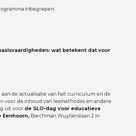
 programma inbegrepen.
 basisvaardigheden: wat betekent dat voor
 aan de actualisatie van het curriculum en de
en voor de inhoud van lesmethodes en andere
g uit voor
de SLO-dag voor educatieve
e Eenhoorn,
Barchman Wuytierslaan 2 in