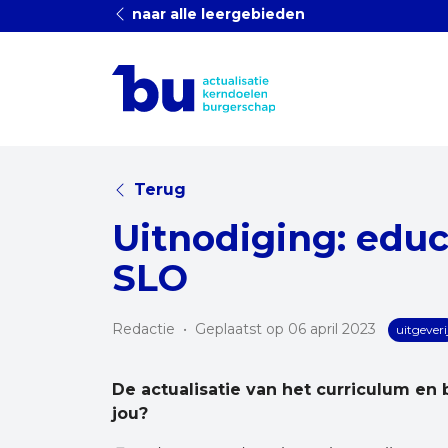
naar alle leergebieden
Terug
Uitnodiging: edu
SLO
Redactie
•
Geplaatst op 06 april 2023
uitgeveri
De actualisatie van het curriculum en
jou?