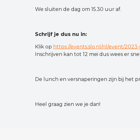
We sluiten de dag om 15.30 uur af.
Schrijf je dus nu in:
Klik op
https://events.slo.nl/nl/event/2023
Inschrijven kan tot 12 mei dus wees er snel 
De lunch en versnaperingen zijn bij het
Heel graag zien we je dan!