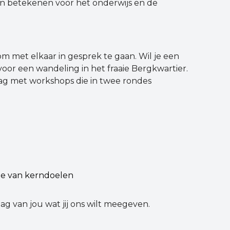
n betekenen voor het onderwijs en de
om met elkaar in gesprek te gaan. Wil je een
 voor een wandeling in het fraaie Bergkwartier.
g met workshops die in twee rondes
ie van kerndoelen
g van jou wat jij ons wilt meegeven.