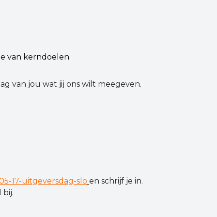
ie van kerndoelen
g van jou wat jij ons wilt meegeven.
-05-17-uitgeversdag-slo
en schrijf je in.
bij.