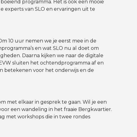
n boeiend programma. Het is ook een mooie
e experts van SLO en ervaringen uit te
 Om 10 uur nemen we je eerst mee in de
enprogramma’s en wat SLO nu al doet om
igheden. Daarna kijken we naar de digitale
 MEVW sluiten het ochtendprogramma af en
n betekenen voor het onderwijs en de
om met elkaar in gesprek te gaan. Wil je een
 voor een wandeling in het fraaie Bergkwartier.
g met workshops die in twee rondes