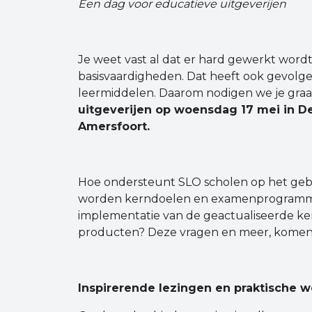
Een dag voor educatieve uitgeverijen
Je weet vast al dat er hard gewerkt wordt
basisvaardigheden. Dat heeft ook gevolg
leermiddelen. Daarom nodigen we je graa
uitgeverijen op woensdag 17 mei in D
Amersfoort.
Hoe ondersteunt SLO scholen op het geb
worden kerndoelen en examenprogramma
implementatie van de geactualiseerde 
producten? Deze vragen en meer, komen
Inspirerende lezingen en praktische 