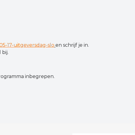
-05-17-uitgeversdag-slo
en schrijf je in.
bij.
 programma inbegrepen.