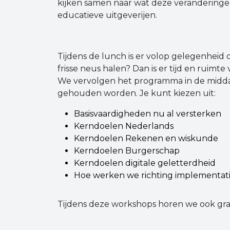
kijken samen naar wat deze veranderinge
educatieve uitgeverijen.
Tijdens de lunch is er volop gelegenheid 
frisse neus halen? Dan is er tijd en ruimte
We vervolgen het programma in de midda
gehouden worden. Je kunt kiezen uit:
Basisvaardigheden nu al versterken
Kerndoelen Nederlands
Kerndoelen Rekenen en wiskunde
Kerndoelen Burgerschap
Kerndoelen digitale geletterdheid
Hoe werken we richting implementat
Tijdens deze workshops horen we ook graa