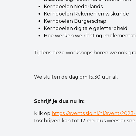
Kerndoelen Nederlands
Kerndoelen Rekenen en wiskunde
Kerndoelen Burgerschap
Kerndoelen digitale geletterdheid
Hoe werken we richting implementat
Tijdens deze workshops horen we ook graa
We sluiten de dag om 15.30 uur af.
Schrijf je dus nu in:
Klik op
https://events.slo.nl/nl/event/2023
Inschrijven kan tot 12 mei dus wees er snel 