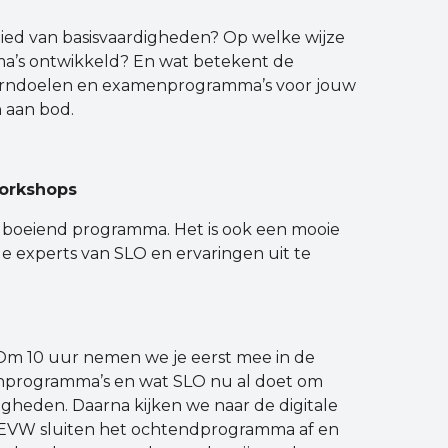
ied van basisvaardigheden? Op welke wijze
’s ontwikkeld? En wat betekent de
kerndoelen en examenprogramma’s voor jouw
 aan bod.
workshops
n boeiend programma. Het is ook een mooie
e experts van SLO en ervaringen uit te
 Om 10 uur nemen we je eerst mee in de
enprogramma’s en wat SLO nu al doet om
igheden. Daarna kijken we naar de digitale
 MEVW sluiten het ochtendprogramma af en