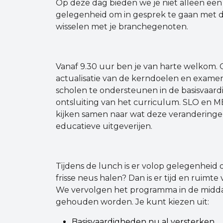
Op deze dag bieden we je niet alleen ee
gelegenheid om in gesprek te gaan met d
wisselen met je branchegenoten.
Vanaf 9.30 uur ben je van harte welkom.
actualisatie van de kerndoelen en exam
scholen te ondersteunen in de basisvaard
ontsluiting van het curriculum. SLO en
kijken samen naar wat deze veranderinge
educatieve uitgeverijen.
Tijdens de lunch is er volop gelegenheid 
frisse neus halen? Dan is er tijd en ruimte
We vervolgen het programma in de midda
gehouden worden. Je kunt kiezen uit:
Basisvaardigheden nu al versterken