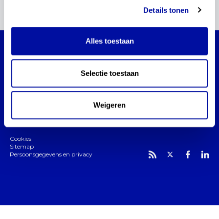
1
Details tonen
Alles toestaan
actualisatie kerndoelen burgerschap
Blijf via dit platform op de hoogte van de
Selectie toestaan
actualisatie van de kerndoelen burgerschap.
Weigeren
Cookies
Sitemap
Persoonsgegevens en privacy