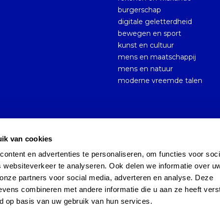
burgerschap
digitale geletterdheid
bewegen en sport
kunst en cultuur
mens en maatschappij
mens en natuur
moderne vreemde talen
ik van cookies
ntent en advertenties te personaliseren, om functies voor socia
Cookies
Sitemap
Persoonsgegevens en privacy
 websiteverkeer te analyseren. Ook delen we informatie over uw
onze partners voor social media, adverteren en analyse. Deze 
vens combineren met andere informatie die u aan ze heeft verst
d op basis van uw gebruik van hun services.