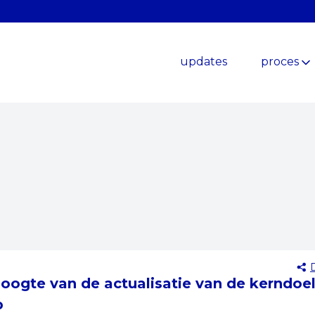
updates
proces
 hoogte van de actualisatie van de kerndoe
p