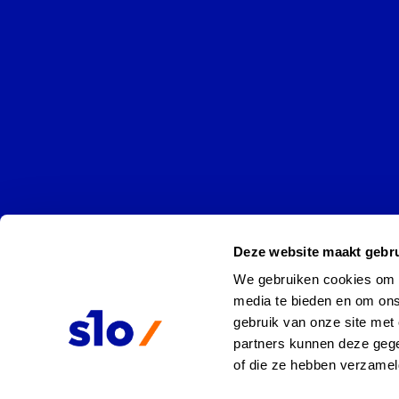
Deze website maakt gebru
We gebruiken cookies om co
media te bieden en om ons
gebruik van onze site met 
partners kunnen deze gege
of die ze hebben verzamel