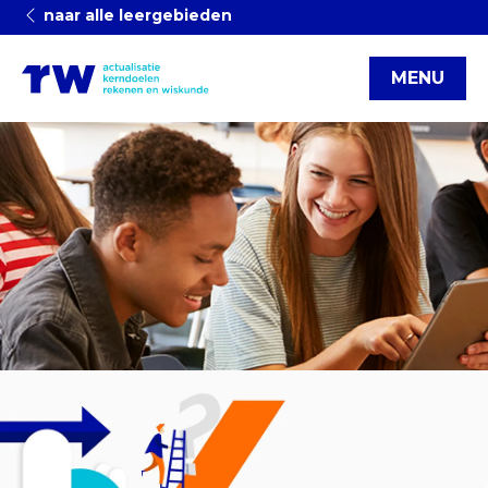
naar alle leergebieden
MENU