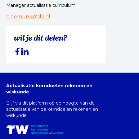
Manager actualisatie curriculum
b.demunk@slo.nl
wil je dit delen?
Actualisatie kerndoelen rekenen en
wiskunde
Blijf via dit platform op de hoogte van de
actualisatie van de kerndoelen rekenen en
wiskunde.