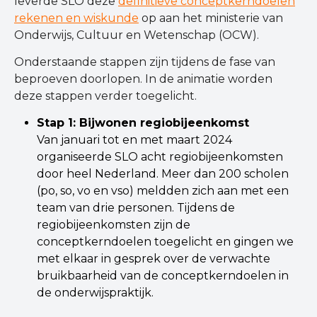
leverde SLO deze
definitieve conceptkerndoelen
rekenen en wiskunde
op aan het ministerie van
Onderwijs, Cultuur en Wetenschap (OCW).
Onderstaande stappen zijn tijdens de fase van
beproeven doorlopen. In de animatie worden
deze stappen verder toegelicht.
Stap 1: Bijwonen regiobijeenkomst
Van januari tot en met maart 2024
organiseerde SLO acht regiobijeenkomsten
door heel Nederland. Meer dan 200 scholen
(po, so, vo en vso) meldden zich aan met een
team van drie personen. Tijdens de
regiobijeenkomsten zijn de
conceptkerndoelen toegelicht en gingen we
met elkaar in gesprek over de verwachte
bruikbaarheid van de conceptkerndoelen in
de onderwijspraktijk.