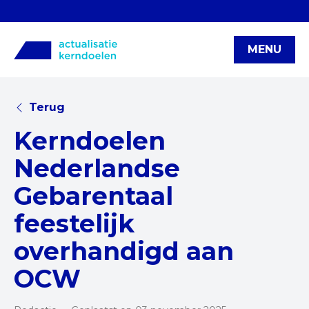
MENU
Terug
Kerndoelen
Nederlandse
Gebarentaal
feestelijk
overhandigd aan
OCW