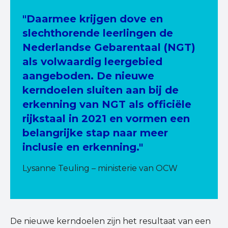
"Daarmee krijgen dove en
slechthorende leerlingen de
Nederlandse Gebarentaal (NGT)
als volwaardig leergebied
aangeboden. De nieuwe
kerndoelen sluiten aan bij de
erkenning van NGT als officiële
rijkstaal in 2021 en vormen een
belangrijke stap naar meer
inclusie en erkenning."
Lysanne Teuling – ministerie van OCW
De nieuwe kerndoelen zijn het resultaat van een