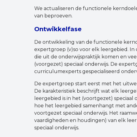
We actualiseren de functionele kerndoelen
van beproeven.
Ontwikkelfase
De ontwikkeling van de functionele kern
expertgroep (v)so voor elk leergebied. In
die uit de onderwijspraktijk komen en vee
(voorgezet) speciaal onderwijs. De exper
curriculumexperts gespecialiseerd onderw
De expertgroep start eerst met het uitwe
De karakteristiek beschrijft wat elk leer
leergebied is in het (voortgezet) speciaal 
hoe het leergebied samenhangt met and
voortgezet speciaal onderwijs. Het raamwe
vaardigheden en houdingen) van elk leer
speciaal onderwijs.