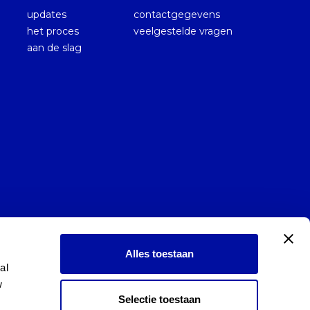
updates
contactgegevens
het proces
veelgestelde vragen
aan de slag
Alles toestaan
l 
 
Selectie toestaan