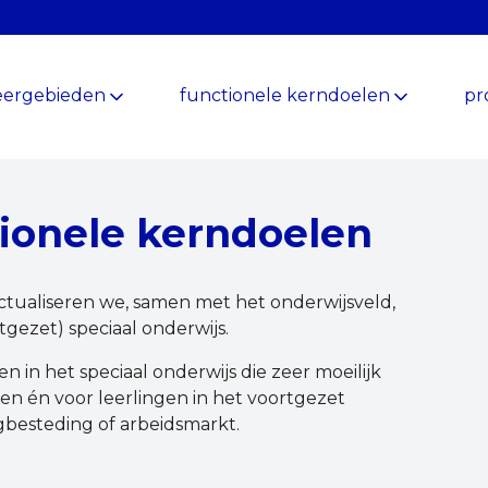
eergebieden
functionele kerndoelen
pr
tionele kerndoelen
ctualiseren we, samen met het onderwijsveld,
gezet) speciaal onderwijs.
n in het speciaal onderwijs die zeer moeilijk
n én voor leerlingen in het voortgezet
agbesteding of arbeidsmarkt.