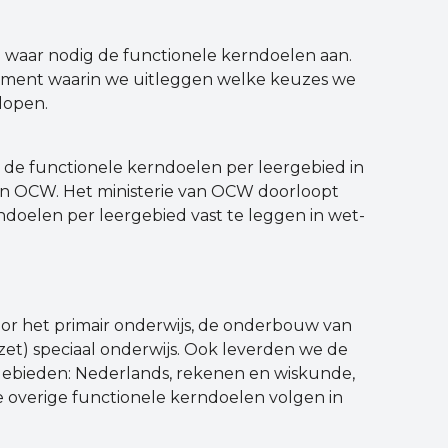
 waar nodig de functionele kerndoelen aan.
cument waarin we uitleggen welke keuzes we
lopen.
 de functionele kerndoelen per leergebied in
 van OCW. Het ministerie van OCW doorloopt
ndoelen per leergebied vast te leggen in wet-
or het primair onderwijs, de onderbouw van
zet) speciaal onderwijs. Ook leverden we de
rgebieden: Nederlands, rekenen en wiskunde,
e overige functionele kerndoelen volgen in