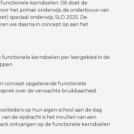
 functionele kerndoelen. Dit doet de
voor het primair onderwijs, de onderbouw van
et) speciaal onderwijs, SLO 2025. De
ren we daarna in concept op aan het
 functionele kerndoelen per leergebied in de
appen.
in concept opgeleverde functionele
sprek over de verwachte bruikbaarheid.
oolleiders op hun eigen school aan de slag
van de opdracht is het invullen van een
dback ontvangen op de functionele kerndoelen