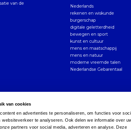
isatie van de
Nederlands
rekenen en wiskunde
burgerschap
digitale geletterdheid
bewegen en sport
kunst en cultuur
mens en maatschappij
mens en natuur
moderne vreemde talen
Nederlandse Gebarentaal
ik van cookies
ntent en advertenties te personaliseren, om functies voor socia
Sitemap
Persoonsgegevens en privacy
 websiteverkeer te analyseren. Ook delen we informatie over uw
onze partners voor social media, adverteren en analyse. Deze 