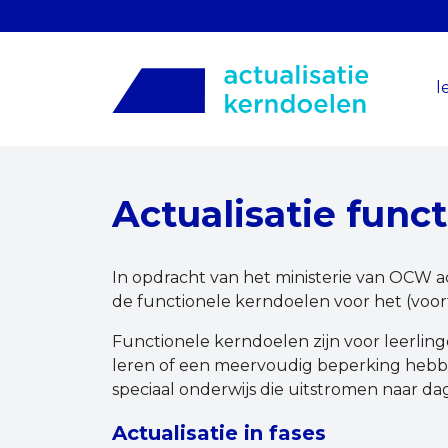
l
Actualisatie func
In opdracht van het ministerie van OCW a
de functionele kerndoelen voor het (voort
Functionele kerndoelen zijn voor leerlinge
leren of een meervoudig beperking hebbe
speciaal onderwijs die uitstromen naar d
Actualisatie in fases