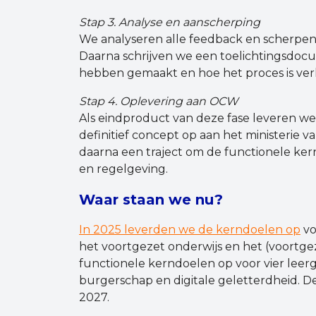
Stap 3. Analyse en aanscherping
We analyseren alle feedback en scherpen
Daarna schrijven we een toelichtingsdo
hebben gemaakt en hoe het proces is ver
Stap 4. Oplevering aan OCW
Als eindproduct van deze fase leveren we
definitief concept op aan het ministerie
daarna een traject om de functionele ker
en regelgeving.
Waar staan we nu?
In 2025 leverden we de kerndoelen op
vo
het voortgezet onderwijs en het (voortge
functionele kerndoelen op voor vier lee
burgerschap en digitale geletterdheid. D
2027.