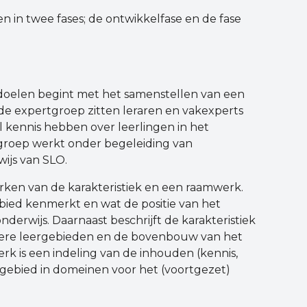
 in twee fases; de ontwikkelfase en de fase
doelen begint met het samenstellen van een
 de expertgroep zitten leraren en vakexperts
l kennis hebben over leerlingen in het
tgroep werkt onder begeleiding van
ijs van SLO.
rken van de karakteristiek en een raamwerk.
gebied kenmerkt en wat de positie van het
onderwijs. Daarnaast beschrijft de karakteristiek
ere leergebieden en de bovenbouw van het
rk is een indeling van de inhouden (kennis,
gebied in domeinen voor het (voortgezet)