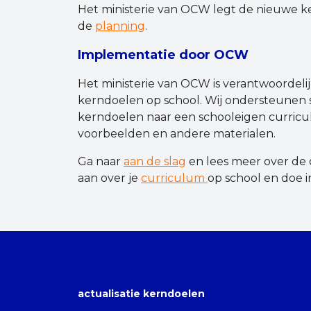
Het ministerie van OCW legt de nieuwe ker
de
planning
.
Implementatie door OCW
Het ministerie van OCW is verantwoordeli
kerndoelen op school. Wij ondersteunen 
kerndoelen naar een schooleigen curricul
voorbeelden en andere materialen.
Ga naar
aan de slag
en lees meer over de
aan over je
curriculum
op school en doe in
actualisatie kerndoelen