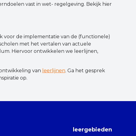
ndoelen vast in wet- regelgeving. Bekijk hier
jk voor de implementatie van de (functionele)
scholen met het vertalen van actuele
um. Hiervoor ontwikkelen we leerlijnen,
 ontwikkeling van
leerlijnen
. Ga het gesprek
spiratie op.
leergebieden