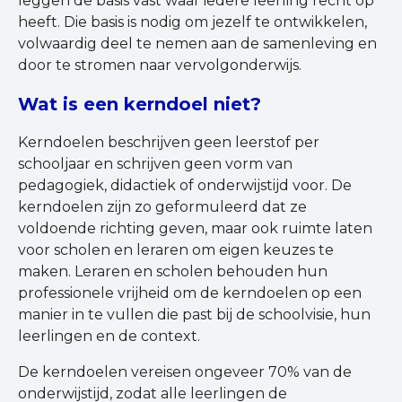
leggen de basis vast waar iedere leerling recht op
heeft. Die basis is nodig om jezelf te ontwikkelen,
volwaardig deel te nemen aan de samenleving en
door te stromen naar vervolgonderwijs.
Wat is een kerndoel niet?
Kerndoelen beschrijven geen leerstof per
schooljaar en schrijven geen vorm van
pedagogiek, didactiek of onderwijstijd voor. De
kerndoelen zijn zo geformuleerd dat ze
voldoende richting geven, maar ook ruimte laten
voor scholen en leraren om eigen keuzes te
maken. Leraren en scholen behouden hun
professionele vrijheid om de kerndoelen op een
manier in te vullen die past bij de schoolvisie, hun
leerlingen en de context.
De kerndoelen vereisen ongeveer 70% van de
onderwijstijd, zodat alle leerlingen de