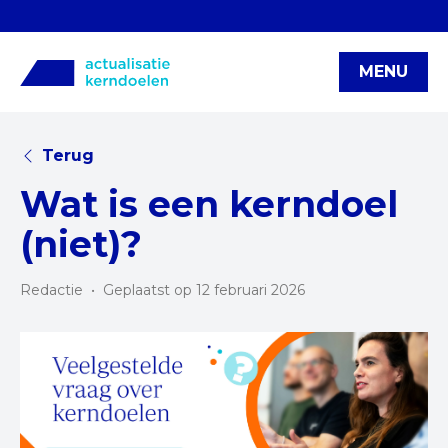
MENU
Terug
Wat is een kerndoel
(niet)?
Redactie
•
Geplaatst op 12 februari 2026