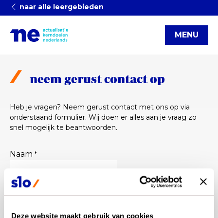
naar alle leergebieden
MENU
neem gerust contact op
Heb je vragen? Neem gerust contact met ons op via
onderstaand formulier. Wij doen er alles aan je vraag zo
snel mogelijk te beantwoorden.
Naam
*
E-mailadres
*
Vul hier uw e-mailadres in, zodat we uw vraag kunnen
beantwoorden.
Deze website maakt gebruik van cookies