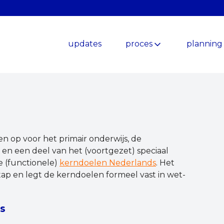
updates
proces
planning
 op voor het primair onderwijs, de
en een deel van het (voortgezet) speciaal
e (functionele)
kerndoelen Nederlands
. Het
ap en legt de kerndoelen formeel vast in wet-
s