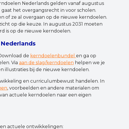
rndoelen Nederlands gelden vanaf augustus
 gaat het overgangsrecht in voor scholen.
n of ze al overgaan op de nieuwe kerndoelen.
zicht op die keuze. In augustus 2031 moeten
rd is op de nieuwe kerndoelen.
 Nederlands
 Download de
kerndoelenbundel
en ga op
len. Via
aan de slag/kerndoelen
helpen we je
 illustraties bij de nieuwe kerndoelen.
wikkeling en curriculumbewust handelen. In
jnen
, voorbeelden en andere materialen om
 van actuele kerndoelen naar een eigen
 en actuele ontwikkelingen: