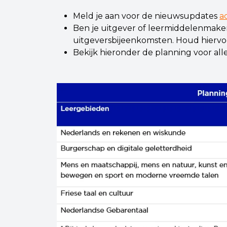
Meld je aan voor de nieuwsupdates
a
Ben je uitgever of leermiddelenmak
uitgeversbijeenkomsten. Houd hierv
Bekijk hieronder de planning voor al