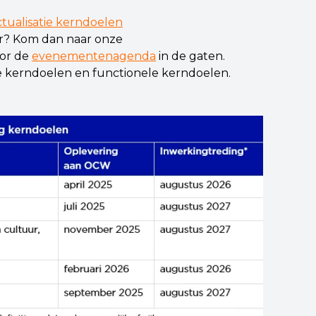
ctualisatie kerndoelen
er? Kom dan naar onze
oor de
evenementenagenda
in de gaten.
le kerndoelen en functionele kerndoelen.