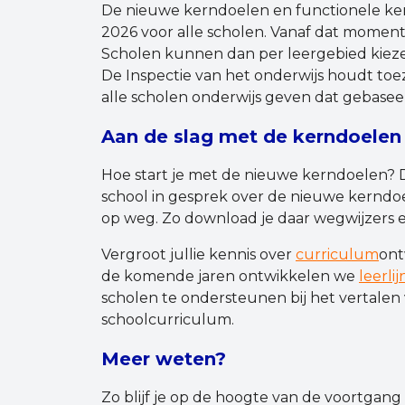
De nieuwe kerndoelen en functionele ke
2026 voor alle scholen. Vanaf dat moment
Scholen kunnen dan per leergebied kieze
De Inspectie van het onderwijs houdt toe
alle scholen onderwijs geven dat gebasee
Aan de slag met de kerndoelen
Hoe start je met de nieuwe kerndoelen?
school in gesprek over de nieuwe kerndoe
op weg. Zo download je daar wegwijzers en
Vergroot jullie kennis over
curriculum
ont
de komende jaren ontwikkelen we
leerli
scholen te ondersteunen bij het vertalen
schoolcurriculum.
Meer weten?
Zo blijf je op de hoogte van de voortgang