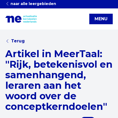
naar alle leergebieden
MENU
Terug
Artikel in MeerTaal:
"Rijk, betekenisvol en
samenhangend,
leraren aan het
woord over de
conceptkerndoelen"