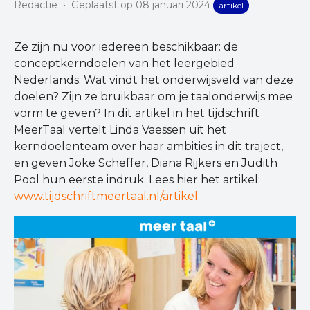
Redactie
•
Geplaatst op 08 januari 2024
artikel
Ze zijn nu voor iedereen beschikbaar: de
conceptkerndoelen van het leergebied
Nederlands. Wat vindt het onderwijsveld van deze
doelen? Zijn ze bruikbaar om je taalonderwijs mee
vorm te geven? In dit artikel in het tijdschrift
MeerTaal vertelt Linda Vaessen uit het
kerndoelenteam over haar ambities in dit traject,
en geven Joke Scheffer, Diana Rijkers en Judith
Pool hun eerste indruk. Lees hier het artikel:
www.tijdschriftmeertaal.nl/artikel