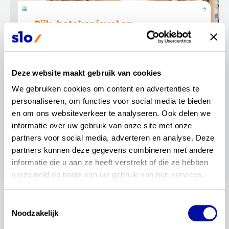
Deze website maakt gebruik van cookies
We gebruiken cookies om content en advertenties te 
personaliseren, om functies voor social media te bieden 
en om ons websiteverkeer te analyseren. Ook delen we 
wil je dit delen?
informatie over uw gebruik van onze site met onze 
partners voor social media, adverteren en analyse. Deze 
partners kunnen deze gegevens combineren met andere 
informatie die u aan ze heeft verstrekt of die ze hebben 
verzameld op basis van uw gebruik van hun services.
blijf op de hoogte
Toestemmingsselectie
Noodzakelijk