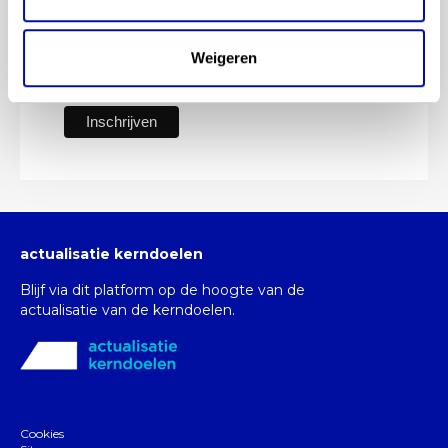
Mens en maatschappij
Mens en natuur
Weigeren
Moderne vreemde talen
Nederlandse Gebarentaal
actualisatie kerndoelen
Blijf via dit platform op de hoogte van de
actualisatie van de kerndoelen.
Cookies