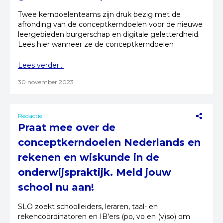
Twee kerndoelenteams zijn druk bezig met de
afronding van de conceptkerndoelen voor de nieuwe
leergebieden burgerschap en digitale geletterdheid.
Lees hier wanneer ze de conceptkerndoelen
opleveren!
Lees verder...
30 november 2023
Redactie
Praat mee over de
conceptkerndoelen Nederlands en
rekenen en wiskunde in de
onderwijspraktijk. Meld jouw
school nu aan!
SLO zoekt schoolleiders, leraren, taal- en
rekencoördinatoren en IB’ers (po, vo en (v)so) om