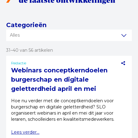
de laatste ontwikkelingen
Categorieën
Alles
31–40 van 56 artikelen
Redactie
Webinars conceptkerndoelen
burgerschap en digitale
geletterdheid april en mei
Hoe nu verder met de conceptkerndoelen voor
burgerschap en digitale geletterdheid? SLO
organiseert webinars in april en mei dit jaar voor
leraren, schoolleiders en kwaliteitsmedewerkers.
Lees verder...