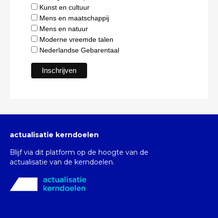
Kunst en cultuur
Mens en maatschappij
Mens en natuur
Moderne vreemde talen
Nederlandse Gebarentaal
actualisatie kerndoelen
Blijf via dit platform op de hoogte van de
actualisatie van de kerndoelen.