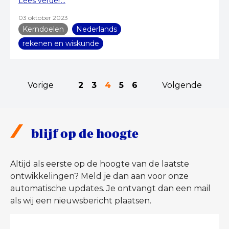
Lees verder...
03 oktober 2023
Kerndoelen
Nederlands
rekenen en wiskunde
Vorige
2
3
4
5
6
Volgende
blijf op de hoogte
Altijd als eerste op de hoogte van de laatste
ontwikkelingen? Meld je dan aan voor onze
automatische updates. Je ontvangt dan een mail
als wij een nieuwsbericht plaatsen.