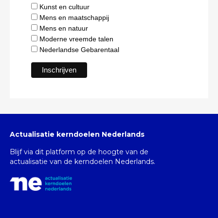
Kunst en cultuur
Mens en maatschappij
Mens en natuur
Moderne vreemde talen
Nederlandse Gebarentaal
Actualisatie kerndoelen Nederlands
Blijf via dit platform op de hoogte van de
actualisatie van de kerndoelen Nederlands.