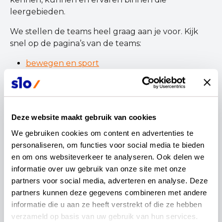
leergebieden.
We stellen de teams heel graag aan je voor. Kijk
snel op de pagina’s van de teams:
bewegen en sport
kunst en cultuur
mens en natuur
mens en maatschappij
moderne vreemde talen
Deze website maakt gebruik van cookies
We gebruiken cookies om content en advertenties te 
Wil je op de hoogte blijven van de actualisatie van
personaliseren, om functies voor social media te bieden 
de kerndoelen? Meld je dan aan voor de
en om ons websiteverkeer te analyseren. Ook delen we 
automatische updates via onderstaand formulier.
informatie over uw gebruik van onze site met onze 
partners voor social media, adverteren en analyse. Deze 
partners kunnen deze gegevens combineren met andere 
informatie die u aan ze heeft verstrekt of die ze hebben 
wil je dit delen?
verzameld op basis van uw gebruik van hun services.