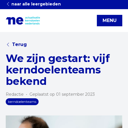
naar alle leergebieden
MENU
Terug
We zijn gestart: vijf
kerndoelenteams
bekend
Redactie
•
Geplaatst op 01 september 2023
kerndoelenteams