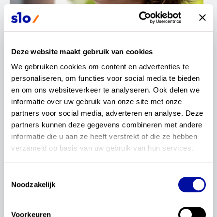
Deze website maakt gebruik van cookies
We gebruiken cookies om content en advertenties te 
personaliseren, om functies voor social media te bieden 
en om ons websiteverkeer te analyseren. Ook delen we 
Irene de Vries
informatie over uw gebruik van onze site met onze 
leraar vo
partners voor social media, adverteren en analyse. Deze 
partners kunnen deze gegevens combineren met andere 
informatie die u aan ze heeft verstrekt of die ze hebben 
verzameld op basis van uw gebruik van hun services.
Toestemmingsselectie
Noodzakelijk
Bekijk profiel
Voorkeuren