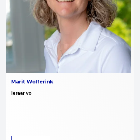
Marit Wolferink
leraar vo