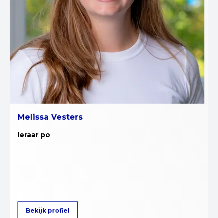
Melissa Vesters
leraar po
Bekijk profiel