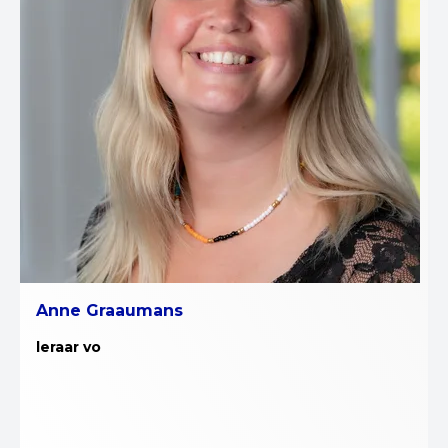
Anne Graaumans
leraar vo