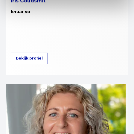
Iris Goudsmit
leraar vo
Bekijk profiel