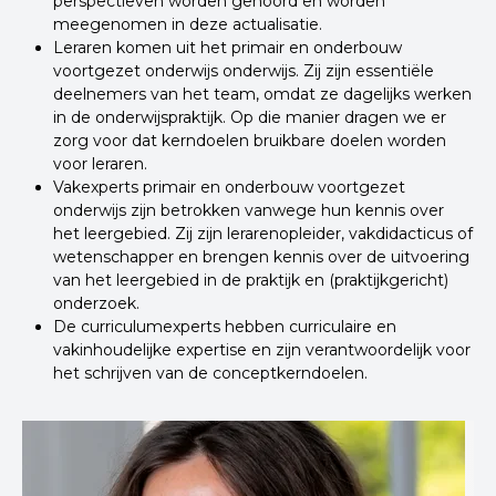
perspectieven worden gehoord en worden
meegenomen in deze actualisatie.
Leraren komen uit het primair en onderbouw
voortgezet onderwijs onderwijs. Zij zijn essentiële
deelnemers van het team, omdat ze dagelijks werken
in de onderwijspraktijk. Op die manier dragen we er
zorg voor dat kerndoelen bruikbare doelen worden
voor leraren.
Vakexperts primair en onderbouw voortgezet
onderwijs zijn betrokken vanwege hun kennis over
het leergebied. Zij zijn lerarenopleider, vakdidacticus of
wetenschapper en brengen kennis over de uitvoering
van het leergebied in de praktijk en (praktijkgericht)
onderzoek.
De curriculumexperts hebben curriculaire en
vakinhoudelijke expertise en zijn verantwoordelijk voor
het schrijven van de conceptkerndoelen.