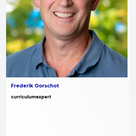
Frederik Oorschot
curriculumexpert