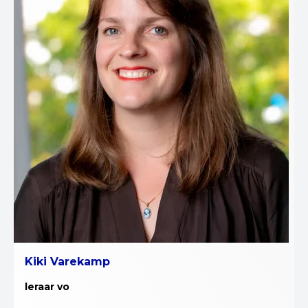
Kiki Varekamp
leraar vo