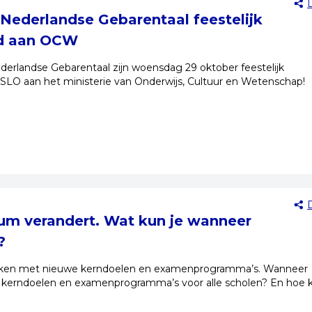
Nederlandse Gebarentaal feestelijk
d aan OCW
erlandse Gebarentaal zijn woensdag 29 oktober feestelijk
SLO aan het ministerie van Onderwijs, Cultuur en Wetenschap!
lum verandert. Wat kun je wanneer
?
rken met nieuwe kerndoelen en examenprogramma’s. Wanneer
kerndoelen en examenprogramma’s voor alle scholen? En hoe ku