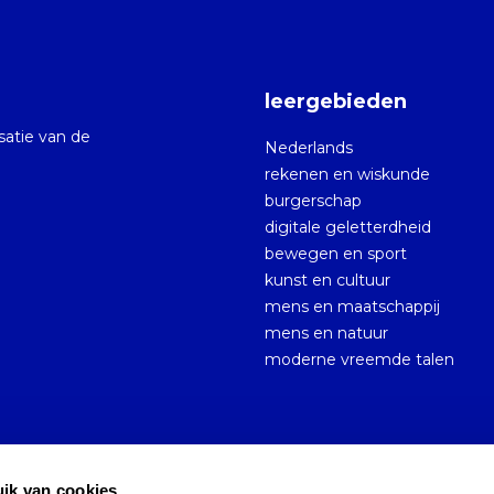
leergebieden
isatie van de
Nederlands
rekenen en wiskunde
burgerschap
digitale geletterdheid
bewegen en sport
kunst en cultuur
mens en maatschappij
mens en natuur
moderne vreemde talen
ik van cookies