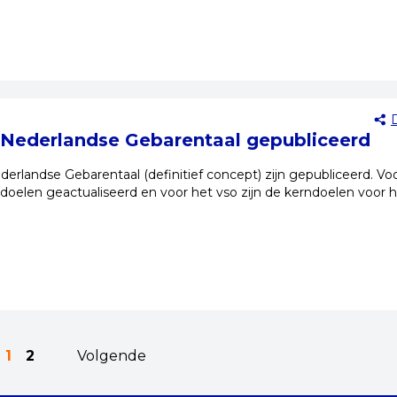
Nederlandse Gebarentaal gepubliceerd
erlandse Gebarentaal (definitief concept) zijn gepubliceerd. Vo
ndoelen geactualiseerd en voor het vso zijn de kerndoelen voor 
1
2
Volgende