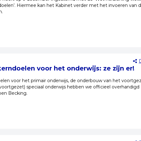
oelen’. Hiermee kan het Kabinet verder met het invoeren van 
n.
erndoelen voor het onderwijs: ze zijn er!
len voor het primair onderwijs, de onderbouw van het voortge
(voortgezet) speciaal onderwijs hebben we officieel overhandigd
Koen Becking.