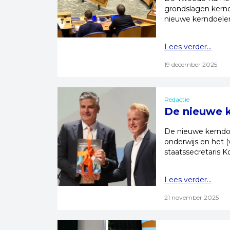
grondslagen kernd
nieuwe kerndoele
Lees verder...
19 december 2025
Redactie
De nieuwe k
De nieuwe kerndoe
onderwijs en het 
staatssecretaris 
Lees verder...
21 november 2025