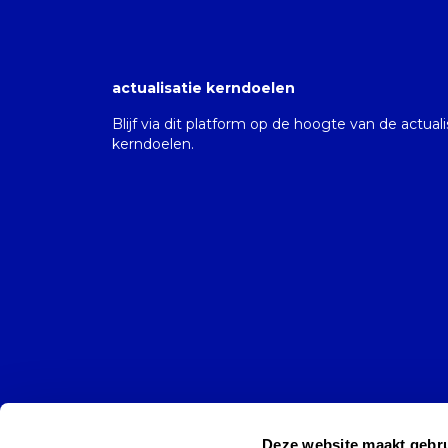
actualisatie kerndoelen
Blijf via dit platform op de hoogte van de actual
kerndoelen.
Deze website maakt gebru