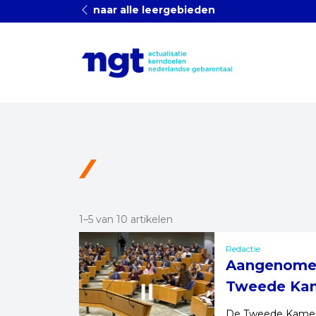
naar alle leergebieden
1–5 van 10 artikelen
Redactie
Aangenomen!
Tweede Ka
De Tweede Kamer 