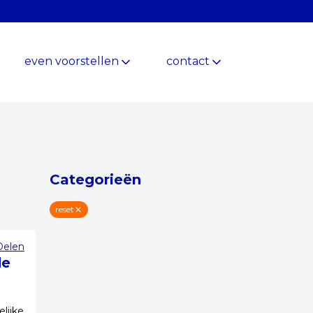
even voorstellen
contact
Categorieën
reset
Delen
de
lijke