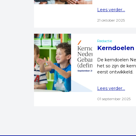
Lees verder...
21 oktober 2025
Redactie
Kerndoelen 
De kerndoelen Ned
het so zijn de ker
eerst ontwikkeld.
Lees verder...
01 september 2025