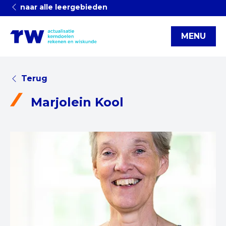
naar alle leergebieden
MENU
Terug
Marjolein Kool