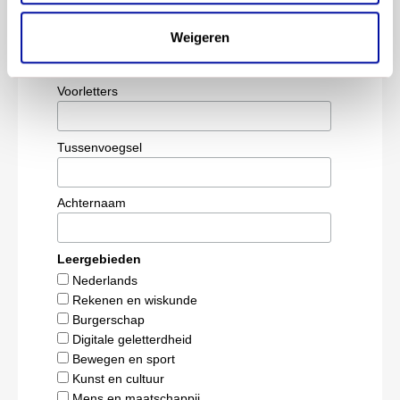
*
zijn verplicht
*
E-mail
Weigeren
Voorletters
Tussenvoegsel
Achternaam
Leergebieden
Nederlands
Rekenen en wiskunde
Burgerschap
Digitale geletterdheid
Bewegen en sport
Kunst en cultuur
Mens en maatschappij